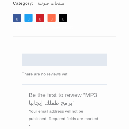
Category:
منتجات صوتية
Like
Tweet
Save
Share
Reddit
Reviews (0)
There are no reviews yet.
Be the first to review “MP3
برمج طفلك إيجابيا”
Your email address will not be
published.
Required fields are marked
*