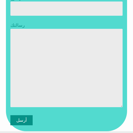
رسالتك